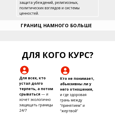
защита убеждений, религиозных,
политических взглядов и системы
ценностей.
ГРАНИЦ НАМНОГО БОЛЬШЕ
ДЛЯ КОГО КУРС?
Для всех, кто
Кто не понимает,
устал долго
абьюзивны ли у
терпеть, а потом
него отношения,
срываться
— и
и где здоровая
хочет экологично
грань между
защищать границы
“принятием” и
24/7
“жертвой”