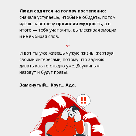
Люди садятся на голову постепенно:
сначала уступаешь, чтобы не обидеть, потом
идешь навстречу
проявляя мудрость,
а в
итоге — тебя учат жить, выплескивая эмоции
и не выбирая слов.
И вот ты уже живешь чужую жизнь, жертвуя
своими интересами, потому что заднюю
давать как-то стыдно уже. Двуличным
назовут и будут правы.
Замкнутый… Круг… Ада.