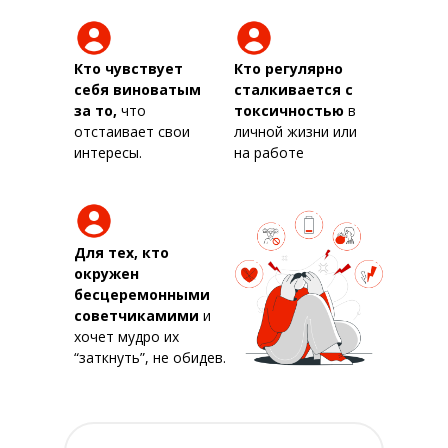
Кто чувствует
Кто регулярно
себя виноватым
сталкивается с
за то,
что
токсичностью
в
отстаивает свои
личной жизни или
интересы.
на работе
Для тех, кто
окружен
бесцеремонными
советчикамими
и
хочет мудро их
“заткнуть”, не обидев.