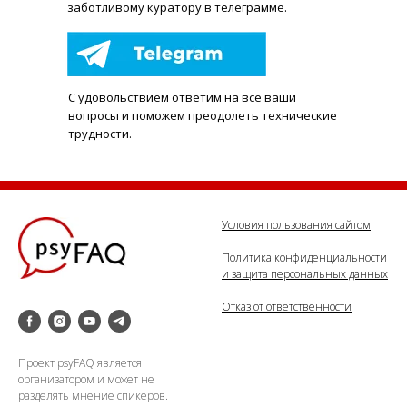
заботливому куратору в телеграмме.
С удовольствием ответим на все ваши
вопросы и поможем преодолеть технические
трудности.
Условия пользования сайтом
Политика конфиденциальности
и защита персональных данных
Отказ от ответственности
Проект psyFAQ является
организатором и может не
разделять мнение спикеров.