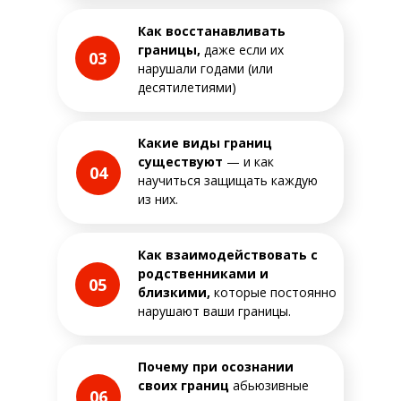
Как восстанавливать
границы,
даже если их
03
нарушали годами (или
десятилетиями)
Какие виды границ
существуют
— и как
04
научиться защищать каждую
из них.
Как взаимодействовать с
родственниками и
05
близкими,
которые постоянно
нарушают ваши границы.
Почему при осознании
своих границ
абьюзивные
06