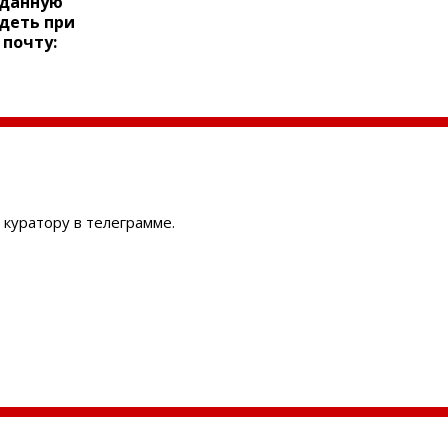
 данную
деть при
 почту:
 куратору в телеграмме.