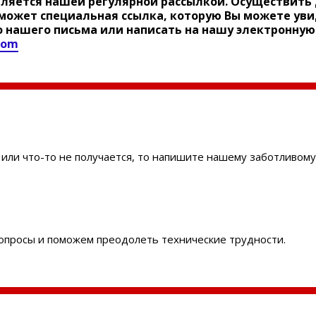
ляется нашей регулярной рассылкой. Осуществить
может специальная ссылка, которую Вы можете уви
 нашего письма или написать на нашу электронную
com
й или что-то не получается, то напишите нашему заботливому
вопросы и поможем преодолеть технические трудности.