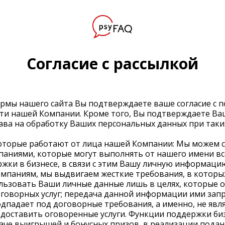
Согласие с рассылкой
рмы нашего сайта Вы подтверждаете ваше согласие с 
и нашей Компании. Кроме того, Вы подтверждаете Ваш
ава на обработку Ваших персональных данных при таких
оторые работают от лица нашей Компании: Мы можем с
аниями, которые могут выполнять от нашего имени вс
жки в бизнесе, в связи с этим Вашу личную информаци
омпаниям, мы выдвигаем жесткие требования, в которых
ользовать Ваши личные данные лишь в целях, которые 
говорных услуг; передача данной информации ими запре
одпадает под договорные требования, а именно, не яв
редоставить оговоренные услуги. Функции поддержки би
аче выигрышей и бонусных призов, в реализации подан