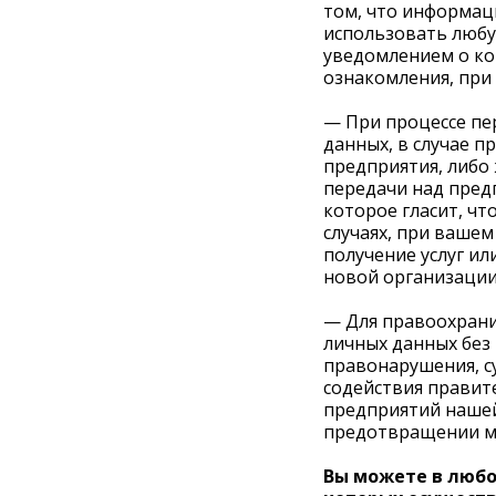
том, что информац
использовать любу
уведомлением о ко
ознакомления, при
— При процессе пе
данных, в случае п
предприятия, либо 
передачи над пред
которое гласит, ч
случаях, при вашем
получение услуг и
новой организации
— Для правоохрани
личных данных без 
правонарушения, с
содействия правит
предприятий нашей
предотвращении м
Вы можете в любо