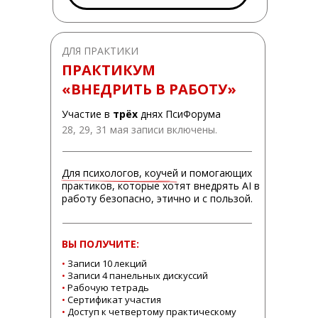
ДЛЯ ПРАКТИКИ
ПРАКТИКУМ
«ВНЕДРИТЬ В РАБОТУ»
Участие в
трёх
днях ПсиФорума
28, 29, 31 мая записи включены.
Для психологов, коучей и помогающих
практиков, которые хотят внедрять AI в
работу безопасно, этично и с пользой.
ВЫ ПОЛУЧИТЕ:
•
Записи 10 лекций
•
Записи 4 панельных дискуссий
•
Рабочую тетрадь
•
Сертификат участия
•
Доступ к четвертому практическому