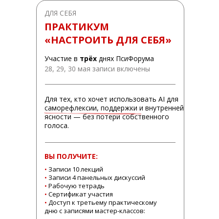
ДЛЯ СЕБЯ
ПРАКТИКУМ
«НАСТРОИТЬ ДЛЯ СЕБЯ»
Участие в
трёх
днях ПсиФорума
28, 29, 30 мая записи включены
Для тех, кто хочет использовать AI для
саморефлексии, поддержки и внутренней
ясности — без потери собственного
голоса.
ВЫ ПОЛУЧИТЕ:
•
Записи 10 лекций
•
Записи 4 панельных дискуссий
•
Рабочую тетрадь
•
Сертификат участия
•
Доступ к третьему практическому
дню с записями мастер-классов: