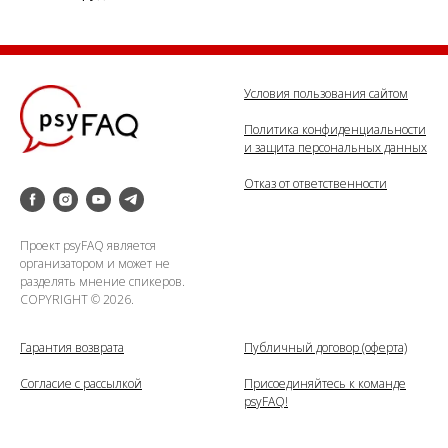
Условия пользования сайтом
Политика конфиденциальности
и защита персональных данных
Отказ от ответственности
Проект psyFAQ является
организатором и может не
разделять мнение спикеров.
COPYRIGHT © 2026.
Гарантия возврата
Публичный договор (оферта)
Согласие с рассылкой
Присоединяйтесь к команде
psyFAQ!