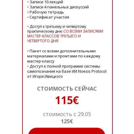
•
Записи 10 лекций
•
Записи 4 панельных дискуссий
•
Рабочую тетрадь
•
Сертификат участия
•
Доступ к третьему и четвертому
практическому дню
СО ВСЕМИ ЗАПИСЯМИ
МАСТЕР-КЛАССОВ ТРЕТЬЕГО И
ЧЕТВЕРТОГО ДНЯ
•
Пакет со всеми дополнительными
материалами и промтами по каждому
мастер-классу
•
Доступ к полной программе системы
самопознания на базе ИИ Noesis Protocol
от Игоря Ивицкого
СТОИМОСТЬ СЕЙЧАС
115€
стоимость с 29.05
125€