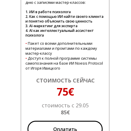
дню с записями мастер-классов:
1. ИИ в работе психолога
2. Как с помощью ИИ найти своего клиента
и понятно объяснить свою ценность
3. AI-маркетинг для эксперта
4. AI как интеллектуальный ассистент
психолога
•
Пакет со всеми дополнительными
материалами и промтами по каждому
мастер-классу
•
Доступ к полной программе системы
самопознания на базе ИИ Noesis Protocol
от Игоря Ивицкого
СТОИМОСТЬ СЕЙЧАС
75€
стоимость с 29.05
85€
Оплатить