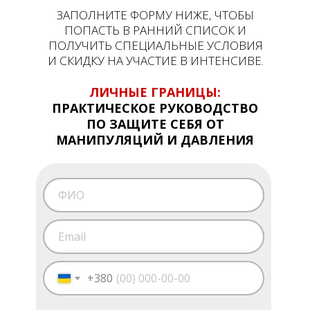
ЗАПОЛНИТЕ ФОРМУ НИЖЕ, ЧТОБЫ
ПОПАСТЬ В РАННИЙ СПИСОК И
ПОЛУЧИТЬ СПЕЦИАЛЬНЫЕ УСЛОВИЯ
И СКИДКУ НА УЧАСТИЕ В ИНТЕНСИВЕ.
ЛИЧНЫЕ ГРАНИЦЫ:
ПРАКТИЧЕСКОЕ РУКОВОДСТВО
ПО ЗАЩИТЕ СЕБЯ ОТ
МАНИПУЛЯЦИЙ И ДАВЛЕНИЯ
+380