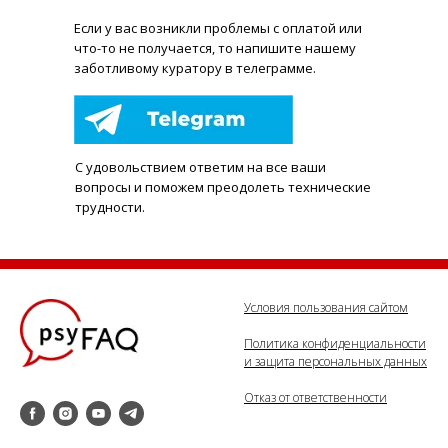
Е
сли у вас возникли проблемы с оплатой или
что-то не получается, то напишите нашему
заботливому куратору в телеграмме.
С удовольствием ответим на все ваши
вопросы и поможем преодолеть технические
трудности.
Условия пользования сайтом
Политика конфиденциальности
и защита персональных данных
Отказ от ответственности