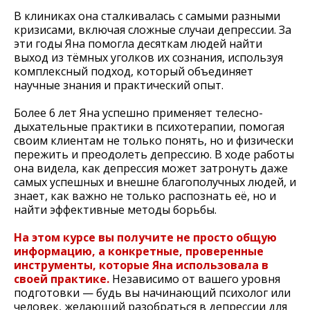
В клиниках она сталкивалась с самыми разными
кризисами, включая сложные случаи депрессии. За
эти годы Яна помогла десяткам людей найти
выход из тёмных уголков их сознания, используя
комплексный подход, который объединяет
научные знания и практический опыт.
Более 6 лет Яна успешно применяет телесно-
дыхательные практики в психотерапии, помогая
своим клиентам не только понять, но и физически
пережить и преодолеть депрессию. В ходе работы
она видела, как депрессия может затронуть даже
самых успешных и внешне благополучных людей, и
знает, как важно не только распознать её, но и
найти эффективные методы борьбы.
На этом курсе вы получите не просто общую
информацию, а конкретные, проверенные
инструменты, которые Яна использовала в
своей практике.
Независимо от вашего уровня
подготовки — будь вы начинающий психолог или
человек, желающий разобраться в депрессии для