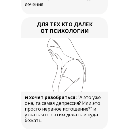
лечения
ДЛЯ ТЕХ КТО ДАЛЕК
ОТ ПСИХОЛОГИИ
и хочет разобраться:
“А это уже
она, та самая депрессия? Или это
просто нервное истощение?” и
узнать что с этим делать и куда
бежать.