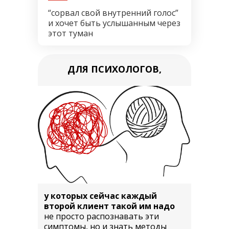
“сорвал свой внутренний голос”
и хочет быть услышанным через
этот туман
ДЛЯ ПСИХОЛОГОВ,
у которых сейчас каждый
второй клиент такой им надо
не просто распознавать эти
симптомы, но и знать методы