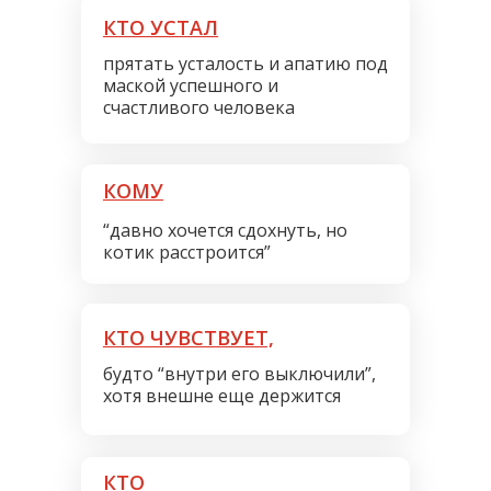
КТО УСТАЛ
прятать усталость и апатию под
маской успешного и
счастливого человека
КОМУ
“давно хочется сдохнуть, но
котик расстроится”
КТО ЧУВСТВУЕТ,
будто “внутри его выключили”,
хотя внешне еще держится
КТО