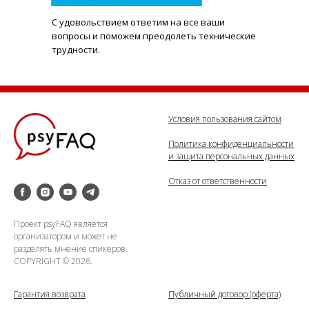
С удовольствием ответим на все ваши
вопросы и поможем преодолеть технические
трудности.
Условия пользования сайтом
Политика конфиденциальности
и защита персональных данных
Отказ от ответственности
Проект psyFAQ является
организатором и может не
разделять мнение спикеров.
COPYRIGHT © 2026.
Гарантия возврата
Публичный договор (оферта)