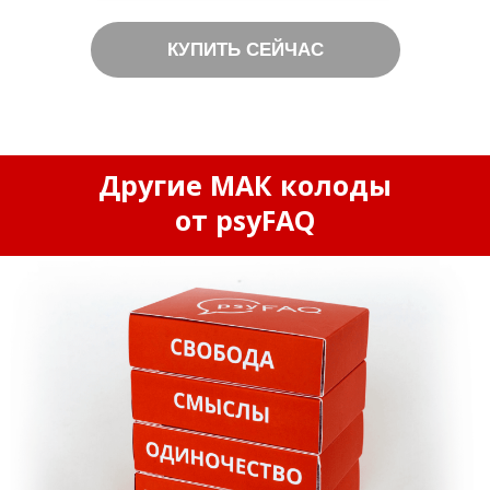
КУПИТЬ СЕЙЧАС
Другие МАК колоды
от psyFAQ