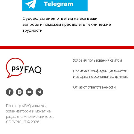
С удовольствием ответим на все ваши
вопросы и поможем преодолеть технические
трудности.
Условия пользования сайтом
Политика конфиденциальности
и защита персональных данных
Отказ от ответственности
Проект psyFAQ является
организатором и может не
разделять мнение спикеров.
COPYRIGHT © 2026.