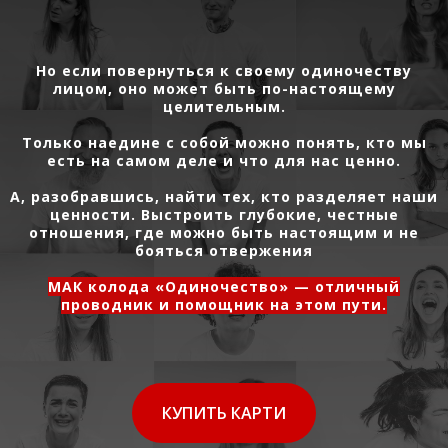
Но если повернуться к своему одиночеству
лицом, оно может быть по-настоящему
целительным.
Только наедине с собой можно понять, кто мы
есть на самом деле и что для нас ценно.
А, разобравшись, найти тех, кто разделяет наши
ценности. Выстроить глубокие, честные
отношения, где можно быть настоящим и не
бояться отвержения
МАК колода «Одиночество» — отличный
проводник и помощник на этом пути.
КУПИТЬ КАРТИ