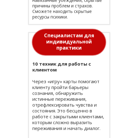
навязанные убеждения, скрытые
причины проблем и страхов.
Сможете находить скрытые
ресурсы психики.
Специалистам для
индивидуальной
практики
10 техник для работы с
клиентом
Через «игру» карты помогают
клиенту пройти барьеры
сознания, обнаружить
истинные переживания,
отрефлексировать чувства и
состояния. Это бесценно в
работе с закрытыми клиентами,
которым сложно выразить
переживания и начать диалог.