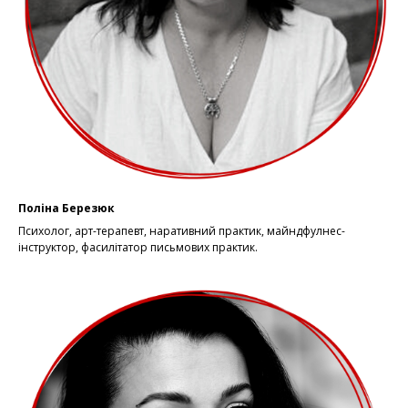
Поліна Березюк
Психолог, арт-терапевт, наративний практик, майндфулнес-
інструктор, фасилітатор письмових практик.