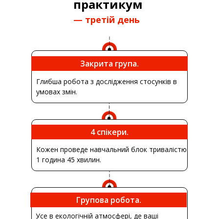
практикум
— третій день
Закрита група.
Глибша робота з дослідження стосунків в
умовах змін.
4 спікери.
Кожен проведе навчальний блок тривалістю
1 година 45 хвилин.
Групова робота.
Усе в екологічній атмосфері, де ваші