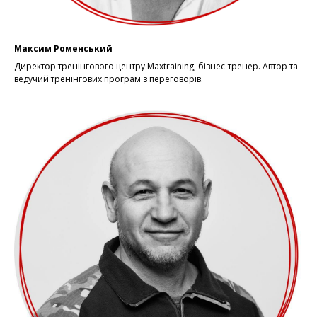
Максим Роменський
Директор тренінгового центру Maxtraining, бізнес-тренер. Автор та
ведучий тренінгових програм з переговорів.