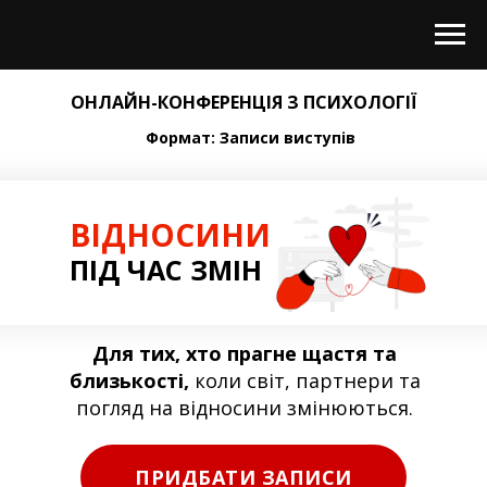
ОНЛАЙН-КОНФЕРЕНЦІЯ З ПСИХОЛОГІЇ
Формат:
Записи виступів
ВІДНОСИНИ
ПІД ЧАС ЗМІН
Для тих, хто прагне щастя та
близькості,
коли світ, партнери та
погляд на відносини змінюються.
ПРИДБАТИ ЗАПИСИ