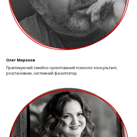
Олег Миронов
Практикуючий сімейно-орієнтований психолог-консультант,
розстановник, системний фасилітатор.