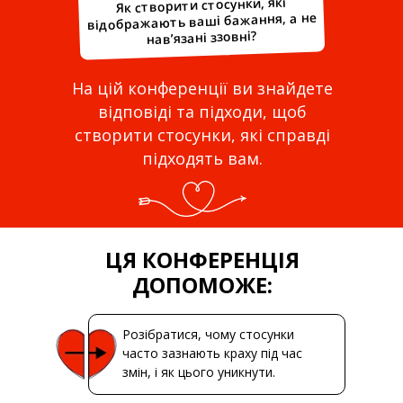
Як створити стосунки, які
відображають ваші бажання, а не
нав’язані ззовні?
На цій конференції ви знайдете
відповіді та підходи, щоб
створити стосунки, які справді
підходять вам.
ЦЯ КОНФЕРЕНЦІЯ
ДОПОМОЖЕ:
Розібратися, чому стосунки
часто зазнають краху під час
змін, і як цього уникнути.