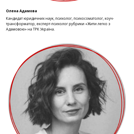
Олена Адамова
Кандидат юридичних наук, психолог, психосоматолог, коуч-
трансформатор, експерт-психолог рубрики «Жити легко з
Адамовою» на ТРК Україна.