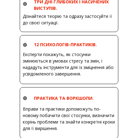
ТРИ ДНІ ГЛИБОКИХ І НАСИЧЕНИХ
🔴
ВИСТУПІВ.
Дізнайтеся теорію та одразу застосуйте її
до своєї ситуації.
12 ПСИХОЛОГІВ-ПРАКТИКІВ.
🔴
Експерти покажуть, як стосунки
змінюються в умовах стресу та змін, і
нададуть інструменти для їх зміцнення або
усвідомленого завершення.
🔴
ПРАКТИКА ТА ВОРКШОПИ.
Вправи та практики допоможуть по-
новому побачити свої стосунки, визначити
корінь проблеми та знайти конкретні кроки
для її вирішення.