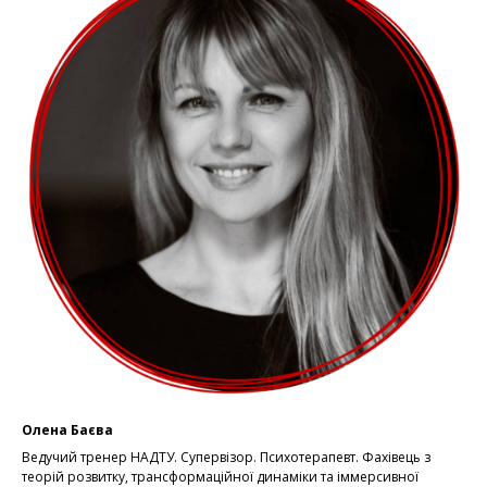
Олена Баєва
Ведучий тренер НАДТУ. Супервізор. Психотерапевт. Фахівець з
теорій розвитку, трансформаційної динаміки та іммерсивної