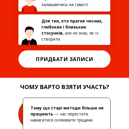
залишаючись на самоті.
Для тих, хто прагне чесних,
глибоких і близьких
стосунків,
але не знає, як їх
створити.
ПРИДБАТИ ЗАПИСИ
ЧОМУ ВАРТО ВЗЯТИ УЧАСТЬ?
Тому що старі методи більше не
працюють
— час перестати
намагатися склеювати тріщини.