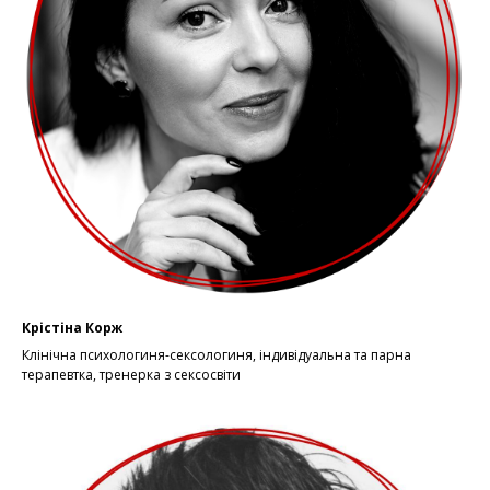
Крістіна Корж
Клінічна психологиня-сексологиня, індивідуальна та парна
терапевтка, тренерка з сексосвіти