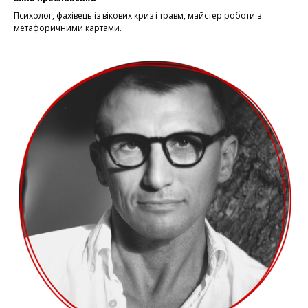
Психолог, фахівець із вікових криз і травм, майстер роботи з
метафоричними картами.