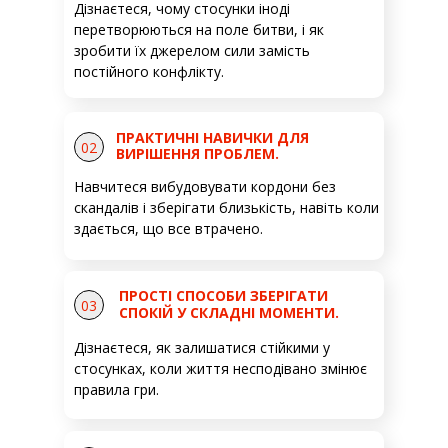
Дізнаєтеся, чому стосунки іноді
перетворюються на поле битви, і як
зробити їх джерелом сили замість
постійного конфлікту.
ПРАКТИЧНІ НАВИЧКИ ДЛЯ
02
ВИРІШЕННЯ ПРОБЛЕМ.
Навчитеся вибудовувати кордони без
скандалів і зберігати близькість, навіть коли
здається, що все втрачено.
ПРОСТІ СПОСОБИ ЗБЕРІГАТИ
03
СПОКІЙ У СКЛАДНІ МОМЕНТИ.
Дізнаєтеся, як залишатися стійкими у
стосунках, коли життя несподівано змінює
правила гри.