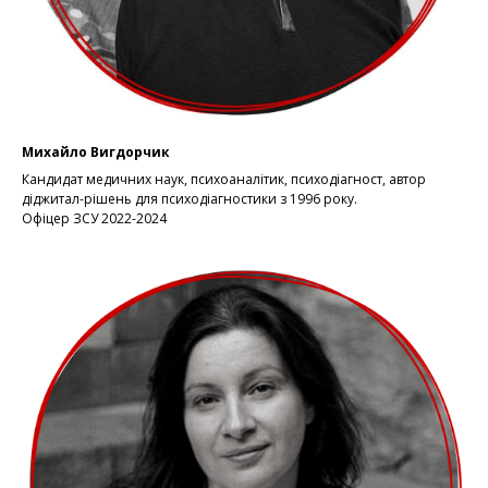
Михайло Вигдорчик
Кандидат медичних наук, психоаналітик, психодіагност, автор
діджитал-рішень для психодіагностики з 1996 року.
Офіцер ЗСУ 2022-2024