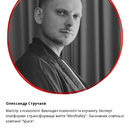
Олександр Стручаєв
Магістр з психології. Викладач психології та коучингу. Експерт
платформи з трансформації життя "MindValley". Засновник освітньої
компанії "Space".