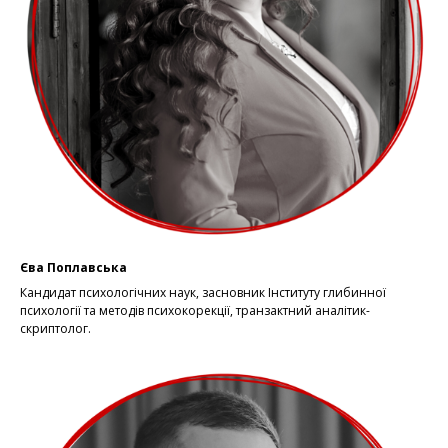
Єва Поплавська
Кандидат психологічних наук, засновник Інституту глибинної
психології та методів психокорекції, транзактний аналітик-
скриптолог.