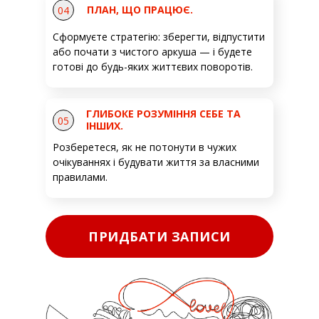
ПЛАН, ЩО ПРАЦЮЄ.
04
Сформуєте стратегію: зберегти, відпустити
або почати з чистого аркуша — і будете
готові до будь-яких життєвих поворотів.
ГЛИБОКЕ РОЗУМІННЯ СЕБЕ ТА
05
ІНШИХ.
Розберетеся, як не потонути в чужих
очікуваннях і будувати життя за власними
правилами.
ПРИДБАТИ ЗАПИСИ