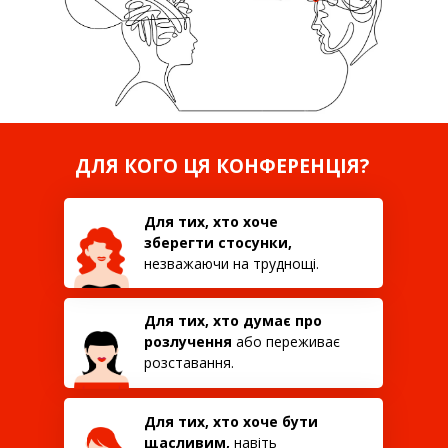
ДЛЯ КОГО ЦЯ КОНФЕРЕНЦІЯ?
Для тих, хто хоче
зберегти стосунки,
незважаючи на труднощі.
Для тих, хто думає про
розлучення
або переживає
розставання.
Для тих, хто хоче бути
щасливим,
навіть