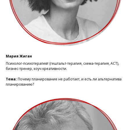
Мария Жиган
Психолог-психотерапевт (гештальт-терапия, схема-терапия, АСТ),
бизнес-тренер, коуч креативности.
Тема:
Почему планирование не работает, и есть ли альтернатива
планированию?