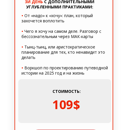
3Й ДЕНЬ
С ДОПОЛНИТЕЛЬНЫМИ
УГЛУБЛЕННЫМИ ПРАКТИКАМИ:
•
От «надо» к «хочу»: план, который
захочется воплотить
•
Чего я хочу на самом деле. Разговор с
бессознательным через МАК-карты
•
Тынц-тынц, или аристократическое
планирование для тех, кто ненавидит это
делать
•
Воркшоп по проектированию путеводной
истории на 2025 год и на жизнь
СТОИМОСТЬ:
109$