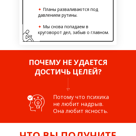
✦
Планы разваливаются под
давлением рутины.
✦
Мы снова попадаем в
круговорот дел, забыв о главном.
ПОЧЕМУ НЕ УДАЕТСЯ
ДОСТИЧЬ ЦЕЛЕЙ?
Потому что психика
не любит надрыв.
Она любит ясность.
ЧТО ВЫ ПОЛУЧИТЕ