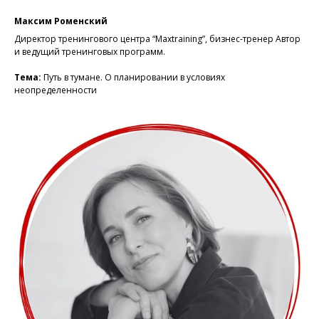
Максим Роменский
Директор тренингового центра “Maxtraining”, бизнес-тренер Автор
и ведущий тренинговых программ.
Тема:
Путь в тумане. О планировании в условиях
неопределенности