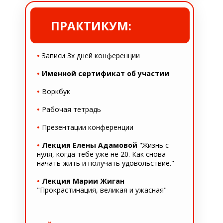
ПРАКТИКУМ:
•
Записи 3х дней конференции
•
Именной сертификат об участии
•
Воркбук
•
Рабочая тетрадь
•
Презентации конференции
•
Лекция Елены Адамовой
"Жизнь с
нуля, когда тебе уже не 20. Как снова
начать жить и получать удовольствие."
•
Лекция Марии Жиган
"Прокрастинация, великая и ужасная"