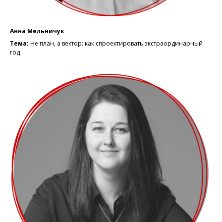
Анна Мельничук
Тема:
Не план, а вектор: как спроектировать экстраординарный
год