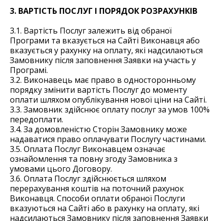
3. ВАРТІСТЬ ПОСЛУГ І ПОРЯДОК РОЗРАХУНКІВ
3.1. Вартість Послуг залежить від обраної
Програми та вказується на Сайті Виконавця або
вказується у рахунку на оплату, які надсилаються
Замовнику після заповнення Заявки на участь у
Програмі.
3.2. Виконавець має право в односторонньому
порядку змінити вартість Послуг до моменту
оплати шляхом опублікування нової ціни на Сайті.
3.3. Замовник здійснює оплату послуг за умов 100%
передоплати.
3.4. За домовленістю Сторін Замовнику може
надаватися право оплачувати Послугу частинами.
3.5. Оплата Послуг Виконавцем означає
ознайомлення та повну згоду Замовника з
умовами цього Договору.
3.6. Оплата Послуг здійснюється шляхом
перерахування коштів на поточний рахунок
Виконавця. Способи оплати обраної Послуги
вказуються на Сайті або в рахунку на оплату, які
надсилаються Замовнику після заповнення Заявки