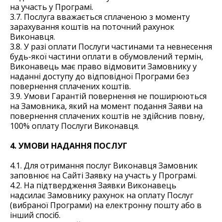
на участь у Програмі.
3.7. Послуга вважається сплаченою з моменту
зарахування коштів на поточний рахунок
Виконавця.
3.8. У разі оплати Послуги частинами та невнесення
будь-якої частини оплати в обумовлений термін,
Виконавець має право відмовити Замовнику у
наданні доступу до відповідної Програми без
повернення сплачених коштів.
3.9. Умови Гарантій повернення не поширюються
на Замовника, який на момент подання Заяви на
повернення сплачених коштів не здійснив повну,
100% оплату Послуги Виконавця.
4. УМОВИ НАДАННЯ ПОСЛУГ
4.1. Для отримання послуг Виконавця Замовник
заповнює на Сайті Заявку на участь у Програмі.
4.2. На підтвердження Заявки Виконавець
надсилає Замовнику рахунок на оплату Послуг
(вибраної Програми) на електронну пошту або в
інший спосіб.