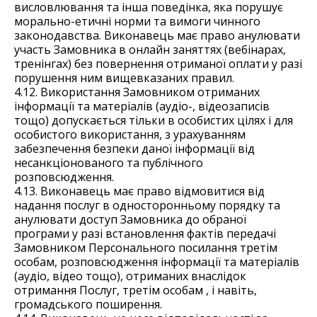
висловлювання та інша поведінка, яка порушує
морально-етичні норми та вимоги чинного
законодавства. Виконавець має право анулювати
участь Замовника в онлайн заняттях (вебінарах,
тренінгах) без повернення отриманої оплати у разі
порушення ним вищевказаних правил.
4.12. Використання Замовником отриманих
інформації та матеріалів (аудіо-, відеозаписів
тощо) допускається тільки в особистих цілях і для
особистого використання, з урахуванням
забезпечення безпеки даної інформації від
несанкціонованого та публічного
розповсюдження.
4.13. Виконавець має право відмовитися від
надання послуг в односторонньому порядку та
анулювати доступ Замовника до обраної
програми у разі встановлення фактів передачі
Замовником Персонального посилання третім
особам, розповсюдження інформації та матеріалів
(аудіо, відео тощо), отриманих внаслідок
отримання Послуг, третім особам , і навіть,
громадського поширення.