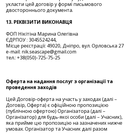
укласти цей договір у формі письмового
двостороннього документа.
13. РЕКВІЗИТИ ВИКОНАВЦЯ
ФОП Нікітіна Марина Олегівна
ЄДРПОУ : 3045524244,
Місце реєстрації: 49020, Дніпро, вул. Орловська 27
e-mail: nik.seascape@gmail.com
тел.: +38(050)-725-75-25
Оферта на надання послуг з організації та
проведення заходів
Цей Договір-оферта на участь у заходах (далі –
Договір, Оферта) є офіційною пропозицією
(публічною офертою) Організатора (далі –
Організатор) для будь-якої особи (далі – Учасник),
яка прийме цю пропозицію на зазначених нижче
умовах. Організатор та Учасник далі разом