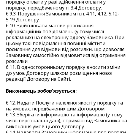
порядку оплати у разі здійснення оплати у
порядку, передбаченому п. 3.4 Договору.
6.9.3. Порушення Замовником п.п. 4.11, 4.12, 5.12-
5.19 Договору.
6.10. Здійснювати масове розсилання
інформаційних повідомлень (у тому числі
рекламних) на електронну адресу Замовника. При
цьому такі повідомлення повинні містити
посилання для відмови від розсилки, що дозволяє
Замовнику самостійно відмовитися від отримання
розсилки.
6.11. В односторонньому порядку вносити зміни
до умов Договору шляхом розміщення нової
редакції Договору на Сайті.
Виконавець зобов'язується:
6.12. Надати Послуги належної якості у порядку та
на умовах, передбачених цим Договором.
6.13. Зберігати інформацію та інформацію (у тому
числі персональні дані), отримані від Замовника на
виконання умов цього Договору.
6.14. Надавати Замовнику інформацію про послуги,