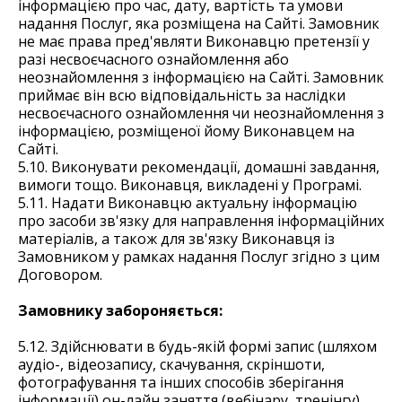
інформацією про час, дату, вартість та умови
надання Послуг, яка розміщена на Сайті. Замовник
не має права пред'являти Виконавцю претензії у
разі несвоєчасного ознайомлення або
неознайомлення з інформацією на Сайті. Замовник
приймає він всю відповідальність за наслідки
несвоєчасного ознайомлення чи неознайомлення з
інформацією, розміщеної йому Виконавцем на
Сайті.
5.10. Виконувати рекомендації, домашні завдання,
вимоги тощо. Виконавця, викладені у Програмі.
5.11. Надати Виконавцю актуальну інформацію
про засоби зв'язку для направлення інформаційних
матеріалів, а також для зв'язку Виконавця із
Замовником у рамках надання Послуг згідно з цим
Договором.
Замовнику забороняється:
5.12. Здійснювати в будь-якій формі запис (шляхом
аудіо-, відеозапису, скачування, скріншоти,
фотографування та інших способів зберігання
інформації) он-лайн заняття (вебінару, тренінгу),