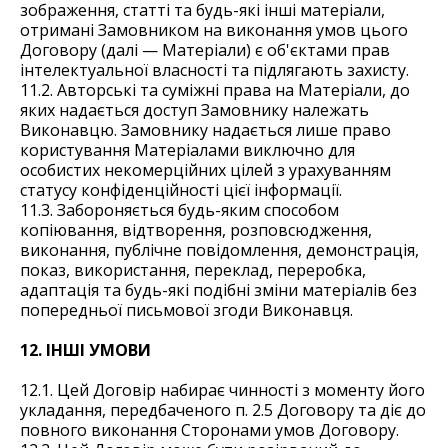
зображення, статті та будь-які інші матеріали,
отримані Замовником на виконання умов цього
Договору (далі — Матеріали) є об'єктами прав
інтелектуальної власності та підлягають захисту.
11.2. Авторські та суміжні права на Матеріали, до
яких надається доступ Замовнику належать
Виконавцю. Замовнику надається лише право
користування Матеріалами виключно для
особистих некомерційних цілей з урахуванням
статусу конфіденційності цієї інформації.
11.3. Забороняється будь-яким способом
копіювання, відтворення, розповсюдження,
виконання, публічне повідомлення, демонстрація,
показ, використання, переклад, переробка,
адаптація та будь-які подібні зміни матеріалів без
попередньої письмової згоди Виконавця.
12. ІНШІ УМОВИ
12.1. Цей Договір набирає чинності з моменту його
укладання, передбаченого п. 2.5 Договору та діє до
повного виконання Сторонами умов Договору.