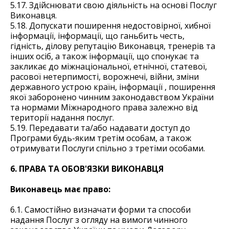
5.17. Здійснювати свою діяльність на основі Послуг
Виконавця.
5.18. Допускати поширення недостовірної, хибної
інформації, інформації, що ганьбить честь,
гідність, ділову репутацію Виконавця, тренерів та
інших осіб, а також інформації, що спонукає та
закликає до міжнаціональної, етнічної, статевої,
расової нетерпимості, ворожнечі, війни, зміни
державного устрою країн, інформації , поширення
якої заборонено чинним законодавством України
та нормами Міжнародного права залежно від
території надання послуг.
5.19. Передавати та/або надавати доступ до
Програми будь-яким третім особам, а також
отримувати Послуги спільно з третіми особами.
6. ПРАВА ТА ОБОВ'ЯЗКИ ВИКОНАВЦЯ
Виконавець має право:
6.1. Самостійно визначати форми та способи
надання Послуг з огляду на вимоги чинного