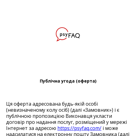
Публічна угода (оферта)
Ця оферта адресована будь-якій особі
(невизначеному колу осіб) (далі «Замовник») і є
публічною пропозицією Виконавця укласти
договір про надання послуг, розміщений у мережі
Інтернет за адресою
https://psyfaq.com/
і може
надсилатися на електронну пошту Замовника (далі