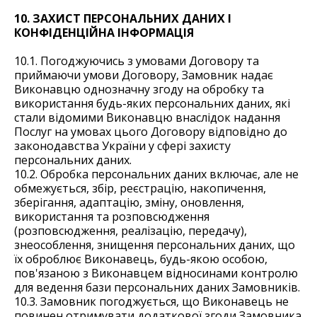
10. ЗАХИСТ ПЕРСОНАЛЬНИХ ДАНИХ І
КОНФІДЕНЦІЙНА ІНФОРМАЦІЯ
10.1. Погоджуючись з умовами Договору та
приймаючи умови Договору, Замовник надає
Виконавцю однозначну згоду на обробку та
використання будь-яких персональних даних, які
стали відомими Виконавцю внаслідок надання
Послуг на умовах цього Договору відповідно до
законодавства України у сфері захисту
персональних даних.
10.2. Обробка персональних даних включає, але не
обмежується, збір, реєстрацію, накопичення,
зберігання, адаптацію, зміну, оновлення,
використання та розповсюдження
(розповсюдження, реалізацію, передачу),
знеособлення, знищення персональних даних, що
їх оброблює Виконавець, будь-якою особою,
пов'язаною з Виконавцем відносинами контролю
для ведення бази персональних даних Замовників.
10.3. Замовник погоджується, що Виконавець не
повинен отримувати додаткової згоди Замовника