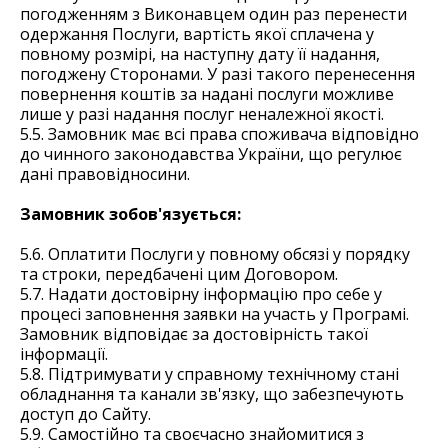
погодженням з Виконавцем один раз перенести
одержання Послуги, вартість якої сплачена у
повному розмірі, на наступну дату її надання,
погоджену Сторонами. У разі такого перенесення
повернення коштів за надані послуги можливе
лише у разі надання послуг неналежної якості.
5.5. Замовник має всі права споживача відповідно
до чинного законодавства України, що регулює
дані правовідносини.
Замовник зобов'язується:
5.6. Оплатити Послуги у повному обсязі у порядку
та строки, передбачені цим Договором.
5.7. Надати достовірну інформацію про себе у
процесі заповнення заявки на участь у Програмі.
Замовник відповідає за достовірність такої
інформації.
5.8. Підтримувати у справному технічному стані
обладнання та канали зв'язку, що забезпечують
доступ до Сайту.
5.9. Самостійно та своєчасно знайомитися з