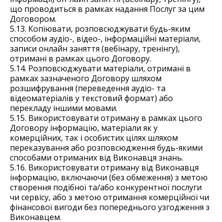
що проводиться в рамках надання Послуг за цим
Договором.
5.13. Копіювати, розповсюджувати будь-яким
способом аудіо-, відео-, інформаційні матеріали,
записи онлайн заняття (вебінару, тренінгу),
отримані в рамках цього Договору.
5.14. Розповсюджувати матеріали, отримані в
рамках зазначеного Договору шляхом
розшифрування (переведення аудіо- та
відеоматеріалів у текстовий формат) або
перекладу іншими мовами.
5.15. Використовувати отриману в рамках цього
Договору інформацію, матеріали як у
комерційних, так і особистих цілях шляхом
переказування або розповсюдження будь-якими
способами отриманих від Виконавця знань.
5.16. Використовувати отриману від Виконавця
інформацію, включаючи (без обмеження) з метою
створення подібної та/або конкурентної послуги
чи сервісу, або з метою отримання комерційної чи
фінансової вигоди без попереднього узгодження з
Виконавцем.