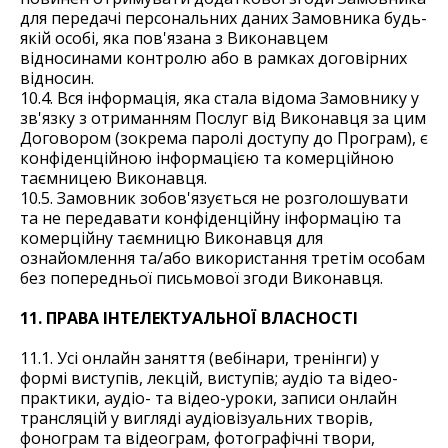
для передачі персональних даних Замовника будь-
якій особі, яка пов'язана з Виконавцем
відносинами контролю або в рамках договірних
відносин.
10.4. Вся інформація, яка стала відома Замовнику у
зв'язку з отриманням Послуг від Виконавця за цим
Договором (зокрема паролі доступу до Програм), є
конфіденційною інформацією та комерційною
таємницею Виконавця.
10.5. Замовник зобов'язується не розголошувати
та не передавати конфіденційну інформацію та
комерційну таємницю Виконавця для
ознайомлення та/або використання третім особам
без попередньої письмової згоди Виконавця.
11. ПРАВА ІНТЕЛЕКТУАЛЬНОЇ ВЛАСНОСТІ
11.1. Усі онлайн заняття (вебінари, тренінги) у
формі виступів, лекцій, виступів; аудіо та відео-
практики, аудіо- та відео-уроки, записи онлайн
трансляцій у вигляді аудіовізуальних творів,
фонограм та відеограм, фотографічні твори,