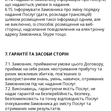
що надаються, умови їх надання.
6.15. Інформувати Замовника про зміну порядку
надання Послуг (дати, розклади трансляцій)
шляхом розміщення такої інформації одним, але
не виключно, із способів: розміщення на веб-
сторінці, надсилання повідомлення на електронну
адресу Замовника, Skype тощо.
7. ГАРАНТІЇ ТА ЗАСОБИ СТОРІН
7.1. Замовник, приймаючи умови цього Договору,
приймає на себе ризик неотримання прибутку та
ризик можливих збитків, пов'язаних із
використанням знань, умінь, навичок, отриманих
Замовником під час надання Послуг.
7.2. Виконавець, гарантуючи якість Послуг, не
надає гарантій на безперебійність, безпеку,
безпомилковість та точну відповідність Послуг
очікуванням Замовника до змісту Послуг та
отриманих ним результатів.