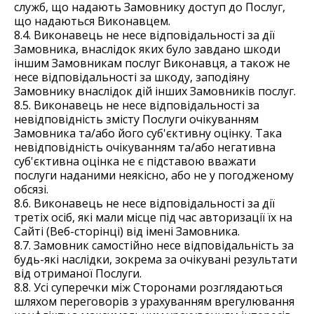
служб, що надають Замовнику доступ до Послуг,
що надаються Виконавцем.
8.4. Виконавець не несе відповідальності за дії
Замовника, внаслідок яких було завдано шкоди
іншим Замовникам послуг Виконавця, а також не
несе відповідальності за шкоду, заподіяну
Замовнику внаслідок дій інших Замовників послуг.
8.5. Виконавець не несе відповідальності за
невідповідність змісту Послуги очікуванням
Замовника та/або його суб'єктивну оцінку. Така
невідповідність очікуванням та/або негативна
суб'єктивна оцінка не є підставою вважати
послуги наданими неякісно, або не у погодженому
обсязі.
8.6. Виконавець не несе відповідальності за дії
третіх осіб, які мали місце під час авторизації їх на
Сайті (Веб-сторінці) від імені Замовника.
8.7. Замовник самостійно несе відповідальність за
будь-які наслідки, зокрема за очікувані результати
від отриманої Послуги.
8.8. Усі суперечки між Сторонами розглядаються
шляхом переговорів з урахуванням врегулювання