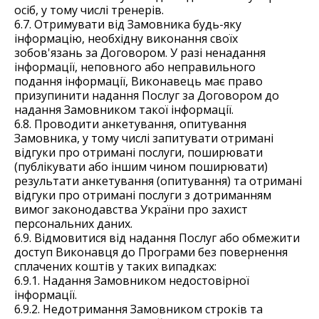
осіб, у тому числі тренерів.
6.7. Отримувати від Замовника будь-яку
інформацію, необхідну виконання своїх
зобов'язань за Договором. У разі ненадання
інформації, неповного або неправильного
подання інформації, Виконавець має право
призупинити надання Послуг за Договором до
надання Замовником такої інформації.
6.8. Проводити анкетування, опитування
Замовника, у тому числі запитувати отримані
відгуки про отримані послуги, поширювати
(публікувати або іншим чином поширювати)
результати анкетування (опитування) та отримані
відгуки про отримані послуги з дотриманням
вимог законодавства України про захист
персональних даних.
6.9. Відмовитися від надання Послуг або обмежити
доступ Виконавця до Програми без повернення
сплачених коштів у таких випадках:
6.9.1. Надання Замовником недостовірної
інформації.
6.9.2. Недотримання Замовником строків та