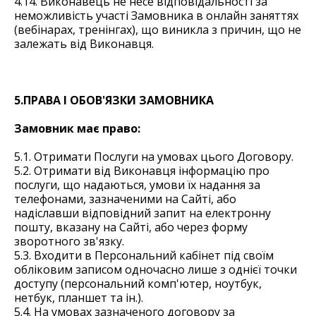
4.14. Виконавець не несе відповідальності за
неможливість участі Замовника в онлайн заняттях
(вебінарах, тренінгах), що виникла з причин, що не
залежать від Виконавця.
5.ПРАВА І ОБОВ'ЯЗКИ ЗАМОВНИКА
Замовник має право:
5.1. Отримати Послуги на умовах цього Договору.
5.2. Отримати від Виконавця інформацію про
послуги, що надаються, умови їх надання за
телефонами, зазначеними на Сайті, або
надіславши відповідний запит на електронну
пошту, вказану на Сайті, або через форму
зворотного зв'язку.
5.3. Входити в Персональний кабінет під своїм
обліковим записом одночасно лише з однієї точки
доступу (персональний комп'ютер, ноутбук,
нетбук, планшет та ін.).
5.4. На умовах зазначеного договору за