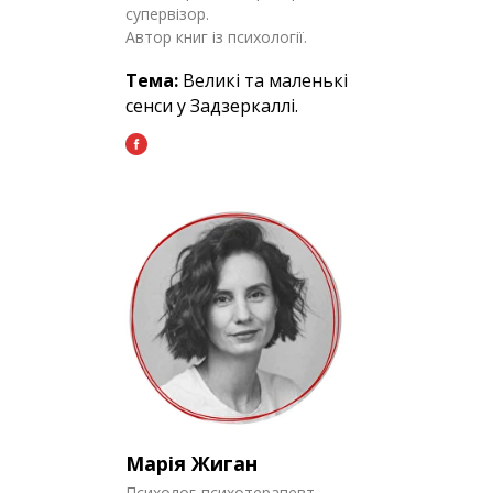
супервізор.
Автор книг із психології.
Тема:
Великі та маленькі
сенси у Задзеркаллі.
Марія Жиган
Психолог-психотерапевт