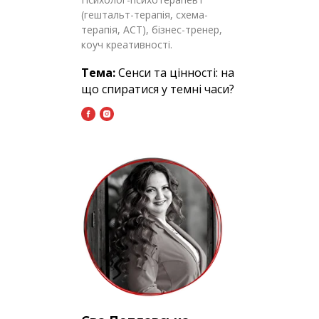
(гештальт-терапія, схема-
терапія, АСТ), бізнес-тренер,
коуч креативності.
Тема:
Сенси та цінності: на
що спиратися у темні часи?