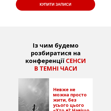
КУПИТИ ЗАПИСИ
Із чим будемо
розбиратися на
конференції
СЕНСИ
В ТЕМНІ ЧАСИ
Невже не
можна просто
жити, без
усього цього
«Хто я? Навіщо