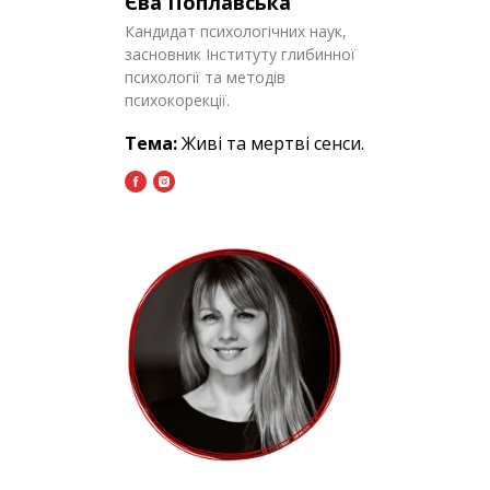
Єва Поплавська
Кандидат психологічних наук,
засновник Інституту глибинної
психології та методів
психокорекції.
Тема:
Живі та мертві сенси.