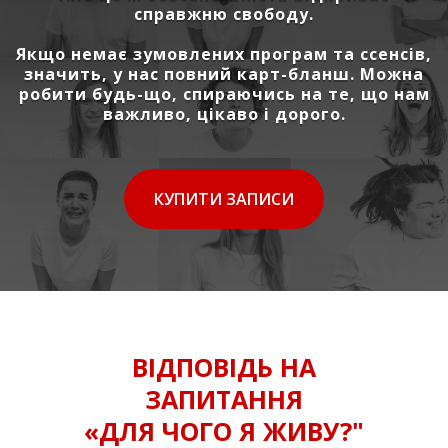
справжню свободу.
Якщо немає зумовлених програм та ссенсів,
ВІДПОВІДЬ 
значить, у нас повний карт-бланш. Можна
ЧОГ
робити будь-що, спираючись на те, що нам
НЕ ЗНАХОДЯ
важливо, цікаво і дорого.
КУПИТИ ЗАПИСИ
ВІДПОВІДЬ НА
ЗАПИТАННЯ
«ДЛЯ ЧОГО Я ЖИВУ?"