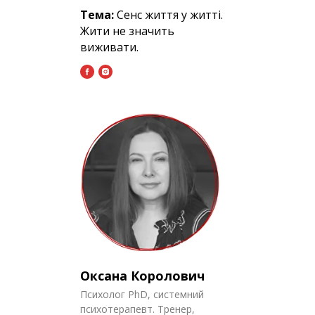
Тема:
Сенс життя у житті.
Жити не значить
виживати.
Оксана Королович
Психолог PhD, системний
психотерапевт. Тренер,