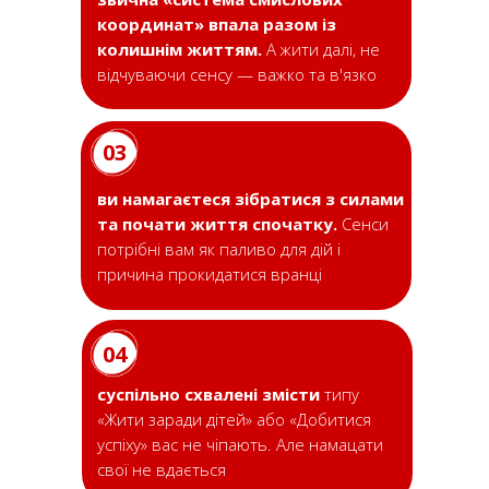
координат» впала разом із
колишнім життям.
А жити далі, не
відчуваючи сенсу — важко та в'язко
03
ви намагаєтеся зібратися з силами
та почати життя спочатку.
Сенси
потрібні вам як паливо для дій і
причина прокидатися вранці
04
суспільно схвалені змісти
типу
«Жити заради дітей» або «Добитися
успіху» вас не чіпають. Але намацати
свої не вдається