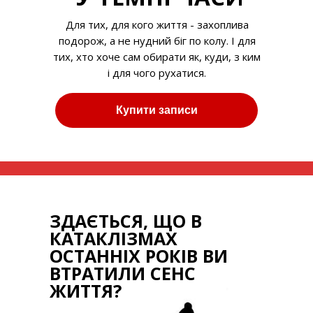
Для тих, для кого життя - захоплива
подорож, а не нудний біг по колу. І для
тих, хто хоче сам обирати як, куди, з ким
і для чого рухатися.
Купити записи
ЗДАЄТЬСЯ, ЩО В
КАТАКЛІЗМАХ
ОСТАННІХ РОКІВ ВИ
ВТРАТИЛИ СЕНС
ЖИТТЯ?