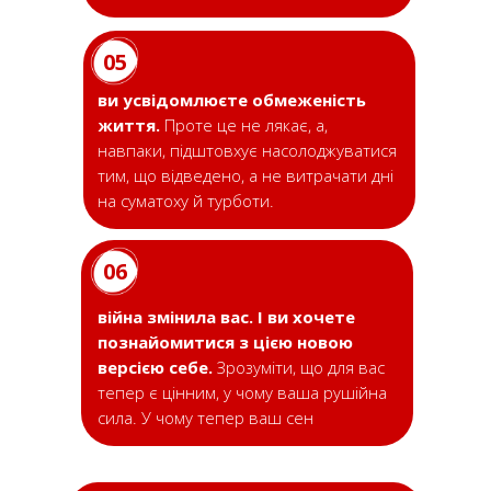
05
ви усвідомлюєте обмеженість
життя.
Проте це не лякає, а,
навпаки, підштовхує насолоджуватися
тим, що відведено, а не витрачати дні
на суматоху й турботи.
06
війна змінила вас. І ви хочете
познайомитися з цією новою
версією себе.
Зрозуміти, що для вас
тепер є цінним, у чому ваша рушійна
сила. У чому тепер ваш сен