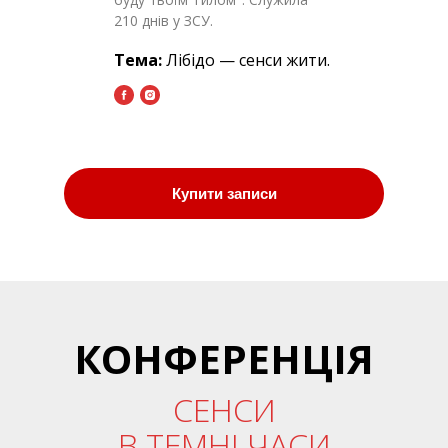
210 днів у ЗСУ.
Тема:
Лібідо — сенси жити.
Купити записи
КОНФЕРЕНЦІЯ
СЕНСИ
В ТЕМНІ ЧАСИ