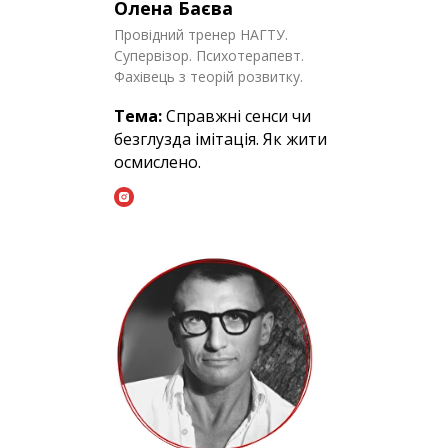
Олена Баєва
Провідний тренер НАГТУ.
Супервізор. Психотерапевт.
Фахівець з теорій розвитку.
Тема:
Справжні сенси чи
безглузда імітація. Як жити
осмислено.