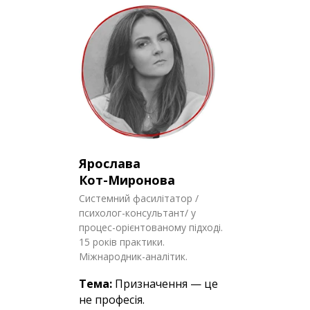
Ярослава
Кот-Миронова
Системний фасилітатор /
психолог-консультант/ у
процес-орієнтованому підході.
15 років практики.
Міжнародник-аналітик.
Тема:
Призначення — це
не професія.