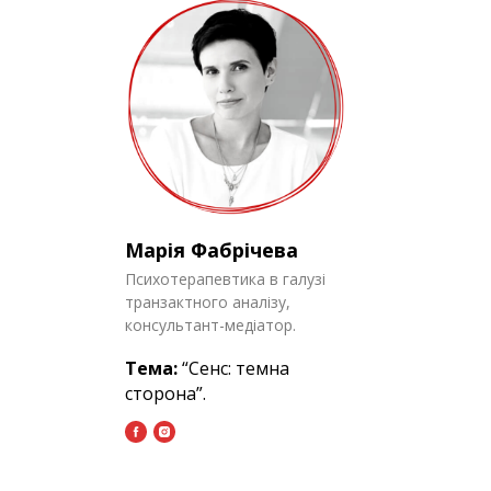
Марія Фабрічева
Психотерапевтика в галузі
транзактного аналізу,
консультант-медіатор.
Тема:
“Сенс: темна
сторона”.