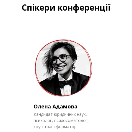
Спікери конференції
Олена Адамова
Кандидат юридичних наук,
психолог, психосоматолог,
коуч-трансформатор.