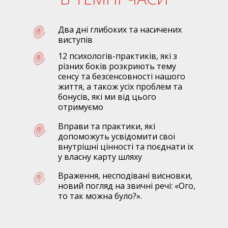
Два дні глибоких та насичених
виступів
12 психологів-практиків, які з
різних боків розкриють тему
сенсу та безсенсовності нашого
життя, а також усіх проблем та
бонусів, які ми від цього
отримуємо
Вправи та практики, які
допоможуть усвідомити свої
внутрішні цінності та поєднати їх
у власну карту шляху
Враження, несподівані висновки,
новий погляд на звичні речі: «Ого,
то так можна було?».