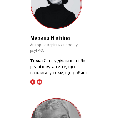
Марина Нікітіна
Автор та керівник проєкту
psyFAQ.
Тема:
Сенс у діяльності. Як
реалізовувати те, що
важливо у тому, що робиш.