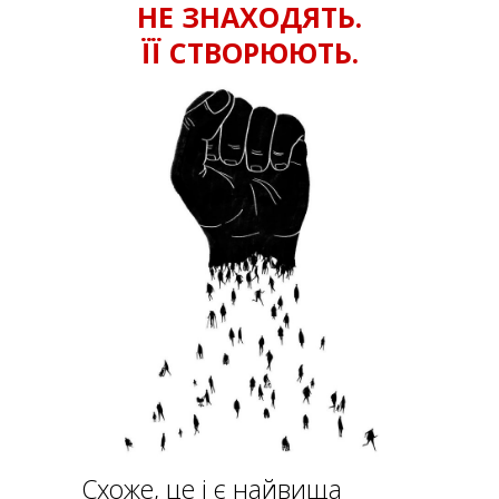
НЕ ЗНАХОДЯТЬ.
ЇЇ СТВОРЮЮТЬ.
Схоже, це і є найвища